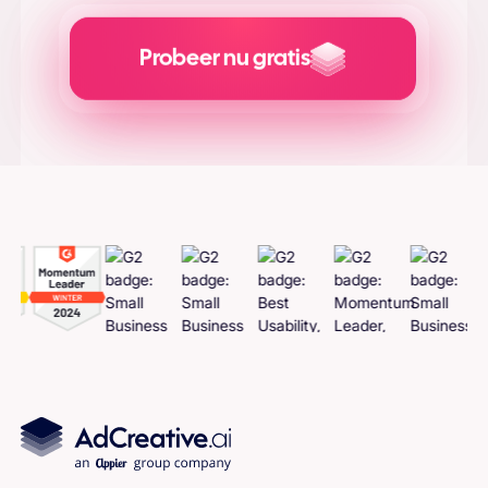
Probeer nu gratis
Adcreatieven
genereren