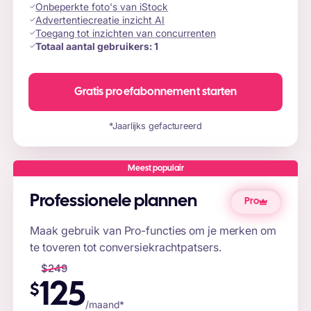
Onbeperkte foto's van iStock
Advertentiecreatie inzicht AI
Toegang tot inzichten van concurrenten
Totaal aantal gebruikers:
1
Gratis proefabonnement starten
*Jaarlijks gefactureerd
Meest populair
Professionele plannen
Pro
Maak gebruik van Pro-functies om je merken om
te toveren tot conversiekrachtpatsers.
$
249
125
$
/maand*