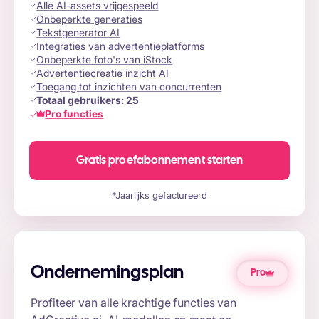
Alle AI-assets vrijgespeeld
Onbeperkte generaties
Tekstgenerator AI
Integraties van advertentieplatforms
Onbeperkte foto's van iStock
Advertentiecreatie inzicht AI
Toegang tot inzichten van concurrenten
Totaal gebruikers:
25
Pro functies
Gratis proefabonnement starten
*Jaarlijks gefactureerd
Ondernemingsplan
Pro
Profiteer van alle krachtige functies van