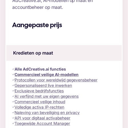
AdCreative.ai, AI-modellen op maat en
accountbeheer op maat.
Aangepaste prijs
Kredieten op maat
Alle AdCreative.ai functies
Commercieel veilige AI-modellen
Protocollen voor wereldwijd gegevensbeheer
Gepersonaliseerd live inwerken
Exclusieve bedrijfsfuncties
AI verfijnd met uw eigen gegevens
Commercieel veilige inhoud
Volledige activa IP-rechten
Naleving van beveiliging en privacy
API voor digitaal activabeheer
Toegewijde Account Manager