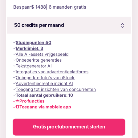
Bespaar
$ 1488
| 6 maanden gratis
50
credits
per maand
Studiepunten
:
50
Merklimiet:
3
Alle AI-assets vrijgespeeld
Onbeperkte generaties
Tekstgenerator AI
Integraties van advertentieplatforms
Onbeperkte foto's van iStock
Advertentiecreatie inzicht AI
Toegang tot inzichten van concurrenten
Totaal aantal gebruikers:
10
Pro functies
Toegang via mobiele app
Gratis proefabonnement starten